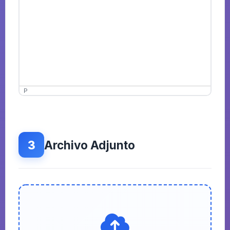
P
3
Archivo Adjunto