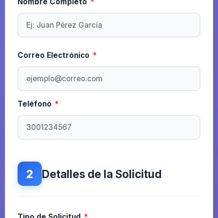
Nombre Completo
*
Correo Electrónico
*
Teléfono
*
2
Detalles de la Solicitud
Tipo de Solicitud
*